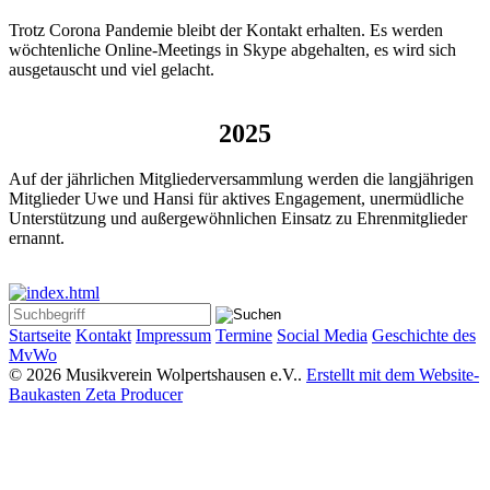
Trotz Corona Pandemie bleibt der Kontakt erhalten. Es werden
wöchtenliche Online-Meetings in Skype abgehalten, es wird sich
ausgetauscht und viel gelacht.
2025
Auf der jährlichen Mitgliederversammlung werden die langjährigen
Mitglieder Uwe und Hansi für aktives Engagement, unermüdliche
Unterstützung und außergewöhnlichen Einsatz zu Ehrenmitglieder
ernannt.
Startseite
Kontakt
Impressum
Termine
Social Media
Geschichte des
MvWo
© 2026 Musikverein Wolpertshausen e.V..
Erstellt mit dem Website-
Baukasten Zeta Producer