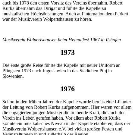
auch bis 1978 den ersten Vorsitz des Vereins übernahm. Robert
Kurka übernahm das Dirigat und führte die Kapelle zu
musikalischen Höchstleistungen. Auch auf internationalem Parkett
war der Musikverein Wolpertshausen zu hören.
Musikverein Wolpertshausen beim Heimatfest 1967 in Ilshofen
1973
Die erste große Reise führte die Kapelle mit neuer Uniform an
Pfingsten 1973 nach Jugoslawien in das Städtchen Ptuj in
Slowenien.
1976
Schon in den frühen Jahren der Kapelle wurde bereits eine LP unter
der Leitung von Robert Kurka aufgenommen. Hier waren vor allem
die engagierten jungen Musiker die treibende Kraft, die auch den
Verein ins Leben gerufen haben. Vor allem aber Robert Kurka
konnte ein musikalisches Niveau in der Kapelle etablieren, dass der
Musikverein Wolpertshausen e.V. bei vielen großen Festen und
Veranstaltungen in und außerhalb der Region.