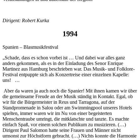
Dirigent: Robert Kurka
1994
Spanien – Blasmusikfestival
„Schade, dass es schon vorbei ist … Und dabei war alles ganz
anders gekommen, als es in der Einladung des Senor Enrique
Martinez aus Hamburg beschrieben war. Das Musik- und Folklore-
Festival entpuppte sich als Konzertreise einer einzelnen Kapelle:
uns! …
Aber da waren ja auch noch die Spanier! Mit ihnen kamen wir über
die gemeinsame Freude an der Musik ständig in Kontakt. Egal, ob
wir für die Bürgermeister in Reus und Tarragona, auf der
Standpromenade in Salou oder am Swimmingpool unseres Hotels
spielten, immer waren wir im Nu von einer begeisterten
Menschentraube umringt, die mitklatschte und tanzte. Es machte
einfach Spaß, vor einem solchen Publikum zu musizieren. (…)
Dirigent Paul Salomon hatte seine Frauen und Männer nicht
umsonst zur Höchstform gebracht. (…) Nichts konnte die Harmonie