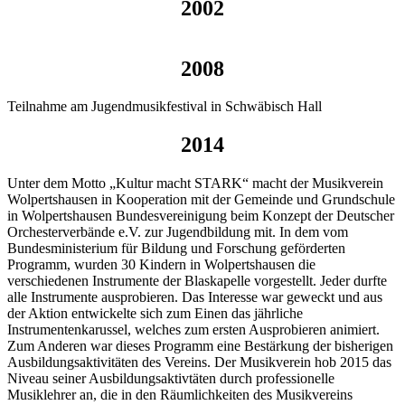
2002
2008
Teilnahme am Jugendmusikfestival in Schwäbisch Hall
2014
Unter dem Motto „Kultur macht STARK“ macht der Musikverein
Wolpertshausen in Kooperation mit der Gemeinde und Grundschule
in Wolpertshausen Bundesvereinigung beim Konzept der Deutscher
Orchesterverbände e.V. zur Jugendbildung mit. In dem vom
Bundesministerium für Bildung und Forschung geförderten
Programm, wurden 30 Kindern in Wolpertshausen die
verschiedenen Instrumente der Blaskapelle vorgestellt. Jeder durfte
alle Instrumente ausprobieren. Das Interesse war geweckt und aus
der Aktion entwickelte sich zum Einen das jährliche
Instrumentenkarussel, welches zum ersten Ausprobieren animiert.
Zum Anderen war dieses Programm eine Bestärkung der bisherigen
Ausbildungsaktivitäten des Vereins. Der Musikverein hob 2015 das
Niveau seiner Ausbildungsaktivtäten durch professionelle
Musiklehrer an, die in den Räumlichkeiten des Musikvereins